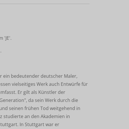
'JE'.
.
ar ein bedeutender deutscher Maler,
dessen vielseitiges Werk auch Entwürfe für
fasst. Er gilt als Künstler der
Generation", da sein Werk durch die
a und seinen frühen Tod weitgehend in
rz studierte an den Akademien in
ttgart. In Stuttgart war er