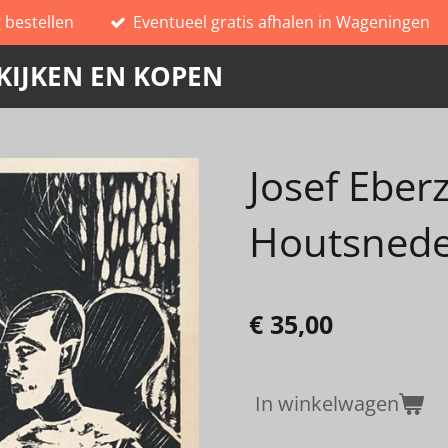
g bestellen
Eventueel gratis afhalen in Wageningen
KIJKEN EN KOPEN
Josef Eber
Houtsnede 
€ 35,00
In winkelwagen