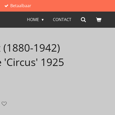
Betaalbaar
HOME
CONTACT
z (1880-1942)
'Circus' 1925