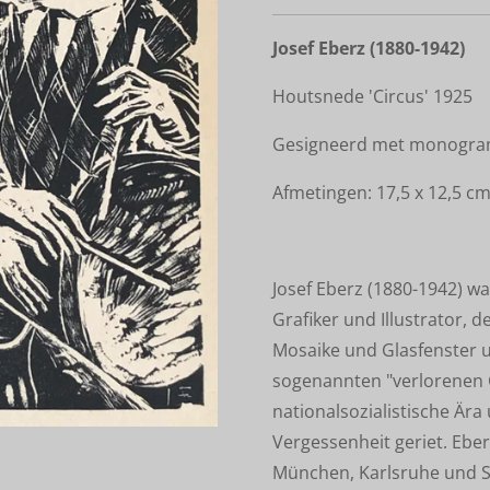
Josef Eberz (1880-1942)
Houtsnede 'Circus' 1925
Gesigneerd met monogram 
Afmetingen: 17,5 x 12,5 cm
Josef Eberz (1880-1942) w
Grafiker und Illustrator, 
Mosaike und Glasfenster um
sogenannten "verlorenen 
nationalsozialistische Är
Vergessenheit geriet. Ebe
München, Karlsruhe und Stu