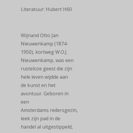
Literatuur: Hubert H60
Wijnand Otto Jan
Nieuwenkamp (1874-
1950), kortweg W.O.J.
Nieuwenkamp, was een
rusteloze geest die zijn
hele leven wijdde aan
de kunst en het
avontuur. Geboren in
een
Amsterdams redersgezin,
leek zijn pad in de
handel al uitgestippeld,