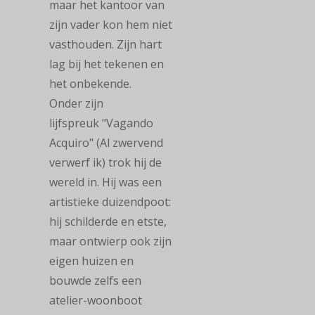
maar het kantoor van
zijn vader kon hem niet
vasthouden. Zijn hart
lag bij het tekenen en
het onbekende.
Onder zijn
lijfspreuk "Vagando
Acquiro" (Al zwervend
verwerf ik) trok hij de
wereld in. Hij was een
artistieke duizendpoot:
hij schilderde en etste,
maar ontwierp ook zijn
eigen huizen en
bouwde zelfs een
atelier-woonboot