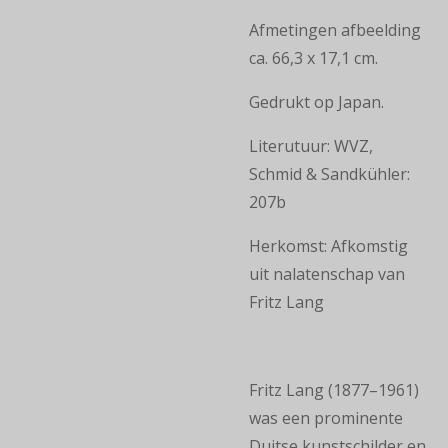
Afmetingen afbeelding
ca. 66,3 x 17,1 cm.
Gedrukt op Japan.
Literutuur: WVZ,
Schmid & Sandkühler:
207b
Herkomst: Afkomstig
uit nalatenschap van
Fritz Lang
Fritz Lang (1877–1961)
was een prominente
Duitse kunstschilder en