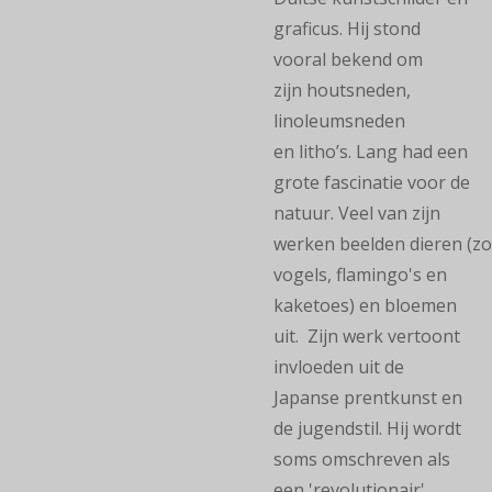
graficus. Hij stond
vooral bekend om
zijn houtsneden,
linoleumsneden
en litho’s. Lang had een
grote fascinatie voor de
natuur. Veel van zijn
werken beelden dieren (zo
vogels, flamingo's en
kaketoes) en bloemen
uit. Zijn werk vertoont
invloeden uit de
Japanse prentkunst en
de jugendstil. Hij wordt
soms omschreven als
een 'revolutionair'