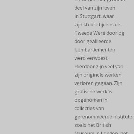
deel van zijn leven
in Stuttgart, waar
zijn studio tijdens de
Tweede Wereldoorlog
door geallieerde
bombardementen
werd verwoest.
Hierdoor zijn veel van
zijn originele werken
verloren gegaan. Zijn
grafische werk is
opgenomen in
collecties van
gerenommeerde institute
zoals het British
Museum in Londen, het