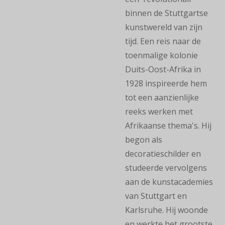
binnen de Stuttgartse
kunstwereld van zijn
tijd. Een reis naar de
toenmalige kolonie
Duits-Oost-Afrika in
1928 inspireerde hem
tot een aanzienlijke
reeks werken met
Afrikaanse thema's. Hij
begon als
decoratieschilder en
studeerde vervolgens
aan de kunstacademies
van Stuttgart en
Karlsruhe. Hij woonde
en werkte het grootste