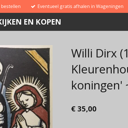
g bestellen
Eventueel gratis afhalen in Wageningen
IJKEN EN KOPEN
Willi Dirx 
Kleurenho
koningen'
€ 35,00