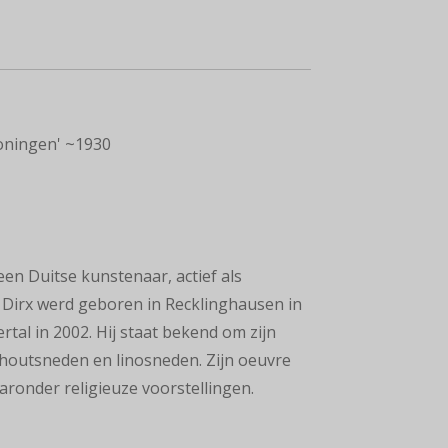
oningen' ~1930
een Duitse kunstenaar, actief als
r. Dirx werd geboren in Recklinghausen in
tal in 2002. Hij staat bekend om zijn
houtsneden en linosneden. Zijn oeuvre
aronder religieuze voorstellingen.