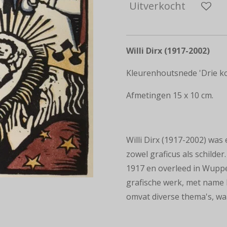
Uitverkocht
Willi Dirx (1917-2002)
Kleurenhoutsnede 'Drie k
Afmetingen 15 x 10 cm.
Willi Dirx (1917-2002) was 
zowel graficus als schilde
1917 en overleed in Wupper
grafische werk, met name 
omvat diverse thema's, wa