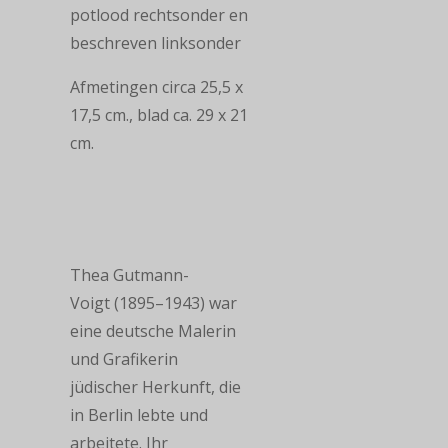
potlood rechtsonder en
beschreven linksonder
Afmetingen circa 25,5 x
17,5 cm., blad ca. 29 x 21
cm.
Thea Gutmann-
Voigt (1895–1943) war
eine deutsche Malerin
und Grafikerin
jüdischer Herkunft, die
in Berlin lebte und
arbeitete. Ihr