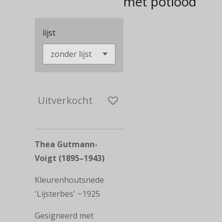
met potlood
lijst
Uitverkocht
Thea Gutmann-
Voigt (1895–1943)
Kleurenhoutsnede
'Lijsterbes' ~1925
Gesigneerd met