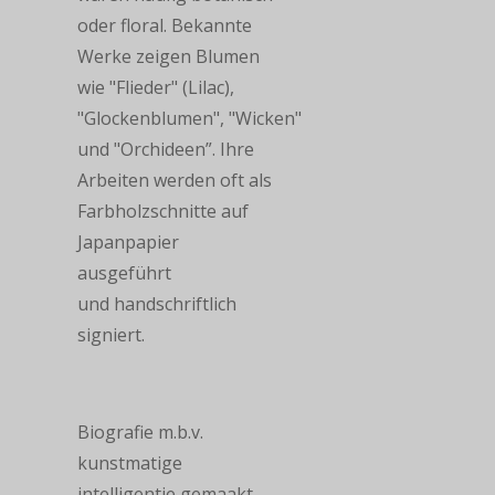
oder floral. Bekannte
Werke zeigen Blumen
wie "Flieder" (Lilac),
"Glockenblumen", "Wicken"
und "Orchideen”. Ihre
Arbeiten werden oft als
Farbholzschnitte auf
Japanpapier
ausgeführt
und handschriftlich
signiert.
Biografie m.b.v.
kunstmatige
intelligentie gemaakt.