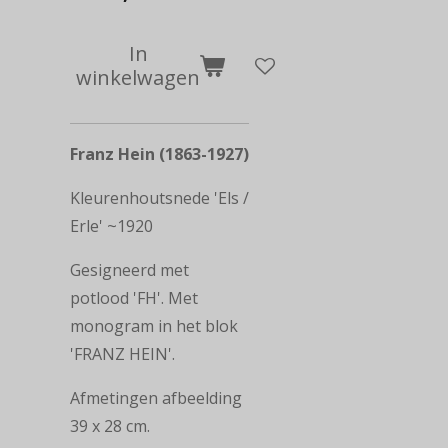
In
winkelwagen
Franz Hein (1863-1927)
Kleurenhoutsnede 'Els /
Erle' ~1920
Gesigneerd met
potlood 'FH'. Met
monogram in het blok
'FRANZ HEIN'.
Afmetingen afbeelding
39 x 28 cm.