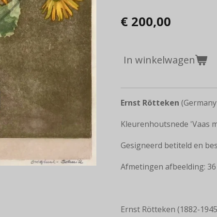
€ 200,00
In winkelwagen
Ernst Rötteken
(Germany 
Kleurenhoutsnede 'Vaas 
Gesigneerd betiteld en be
Afmetingen afbeelding: 36 
Ernst Rötteken (1882-1945)