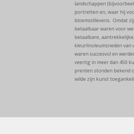
landschappen (bijvoorbeel
portretten en, waar hij vo
bloemstillevens. Omdat zijn
betaalbaar waren voor we
betaalbare, aantrekkelijk
kleurlinoleumsneden van v
waren succesvol en werden 
veertig in meer dan 450 ku
prenten stonden bekend om
wilde zijn kunst toeganke