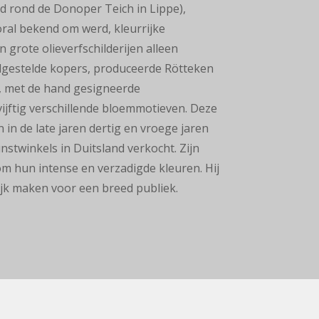
d rond de Donoper Teich in Lippe),
oral bekend om werd, kleurrijke
 grote olieverfschilderijen alleen
lgestelde kopers, produceerde Rötteken
e, met de hand gesigneerde
ijftig verschillende bloemmotieven. Deze
in de late jaren dertig en vroege jaren
nstwinkels in Duitsland verkocht. Zijn
 hun intense en verzadigde kleuren. Hij
lijk maken voor een breed publiek.