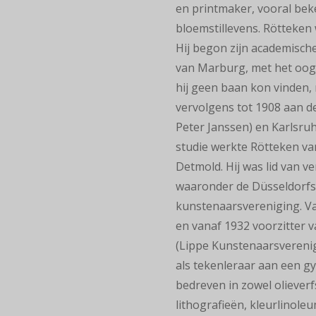
en printmaker, vooral bek
bloemstillevens. Rötteken
Hij begon zijn academische
van Marburg, met het oog 
hij geen baan kon vinden, r
vervolgens tot 1908 aan d
Peter Janssen) en Karlsruh
studie werkte Rötteken va
Detmold. Hij was lid van v
waaronder de Düsseldorfs
kunstenaarsvereniging. Va
en vanaf 1932 voorzitter 
(Lippe Kunstenaarsverenig
als tekenleraar aan een 
bedreven in zowel olieverf
lithografieën, kleurlinol