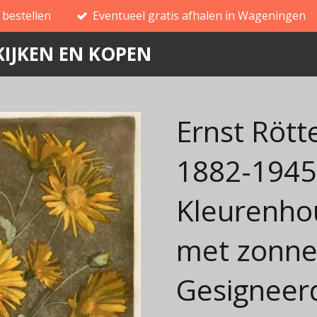
g bestellen
Eventueel gratis afhalen in Wageningen
IJKEN EN KOPEN
Ernst Röt
1882-1945
Kleurenho
met zonne
Gesigneer