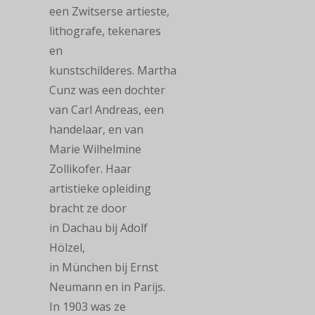
een Zwitserse artieste,
lithografe, tekenares
en
kunstschilderes. Martha
Cunz was een dochter
van Carl Andreas, een
handelaar, en van
Marie Wilhelmine
Zollikofer. Haar
artistieke opleiding
bracht ze door
in Dachau bij Adolf
Hölzel,
in München bij Ernst
Neumann en in Parijs.
In 1903 was ze