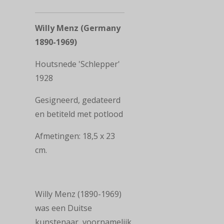
Willy Menz (Germany
1890-1969)
Houtsnede 'Schlepper'
1928
Gesigneerd, gedateerd
en betiteld met potlood
Afmetingen:
18,5 x 23
cm.
Willy Menz (1890-1969)
was een Duitse
kunstenaar, voornamelijk