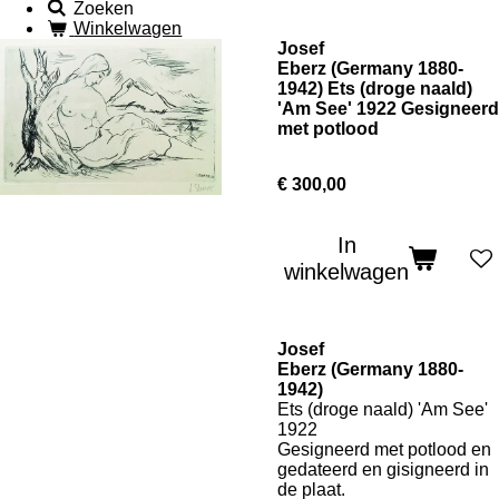
Zoeken
Winkelwagen
Josef
Eberz (Germany 1880-
1942) Ets (droge naald)
'Am See' 1922 Gesigneerd
met potlood
€ 300,00
In
winkelwagen
Josef
Eberz (Germany 1880-
1942)
Ets (droge naald) 'Am See'
1922
Gesigneerd met potlood en
gedateerd en gisigneerd in
de plaat.