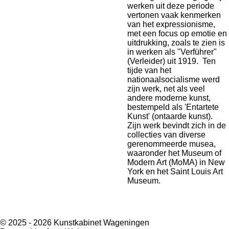
werken uit deze periode
vertonen vaak kenmerken
van het expressionisme,
met een focus op emotie en
uitdrukking, zoals te zien is
in werken als "Verführer"
(Verleider) uit 1919. Ten
tijde van het
nationaalsocialisme werd
zijn werk, net als veel
andere moderne kunst,
bestempeld als 'Entartete
Kunst' (ontaarde kunst).
Zijn werk bevindt zich in de
collecties van diverse
gerenommeerde musea,
waaronder het Museum of
Modern Art (MoMA) in New
York en het Saint Louis Art
Museum.
© 2025 - 2026 Kunstkabinet Wageningen