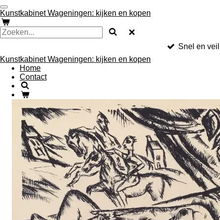
Ga
Kunstkabinet Wageningen: kijken en kopen
direct
naar
de
hoofdinhoud
Snel en veil
Kunstkabinet Wageningen: kijken en kopen
Home
Contact