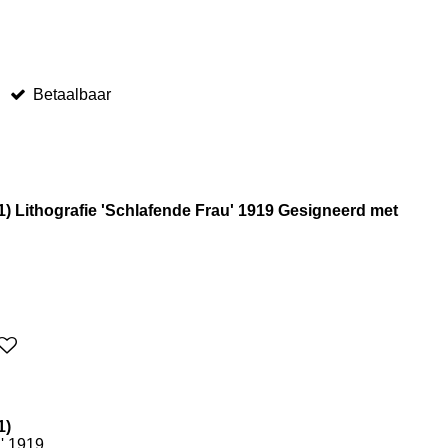
Betaalbaar
) Lithografie 'Schlafende Frau' 1919 Gesigneerd met
1)
u' 1919