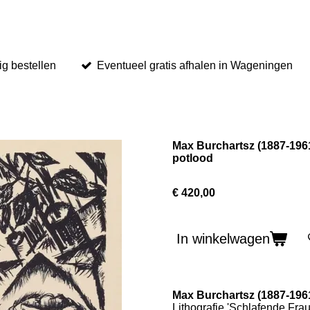
ig bestellen
Eventueel gratis afhalen in Wageningen
Max Burchartsz (1887-1961
potlood
€ 420,00
In winkelwagen
Max Burchartsz (1887-196
Lithografie 'Schlafende Fra