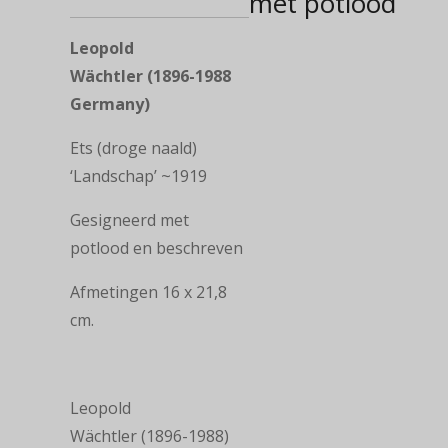
met potlood
Leopold
Wächtler (1896-1988
Germany)
Ets (droge naald)
‘Landschap’ ~1919
Gesigneerd met
potlood en beschreven
Afmetingen 16 x 21,8
cm.
Leopold
Wächtler (1896-1988)