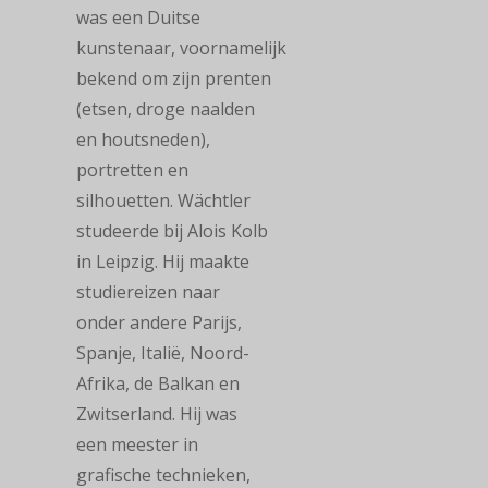
was een Duitse
kunstenaar, voornamelijk
bekend om zijn prenten
(etsen, droge naalden
en houtsneden),
portretten en
silhouetten. Wächtler
studeerde bij Alois Kolb
in Leipzig. Hij maakte
studiereizen naar
onder andere Parijs,
Spanje, Italië, Noord-
Afrika, de Balkan en
Zwitserland. Hij was
een meester in
grafische technieken,