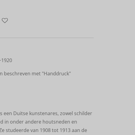
~1920
en beschreven met "Handdruck"
s een Duitse kunstenares, zowel schilder
eerd in onder andere houtsneden en
Ze studeerde van 1908 tot 1913 aan de