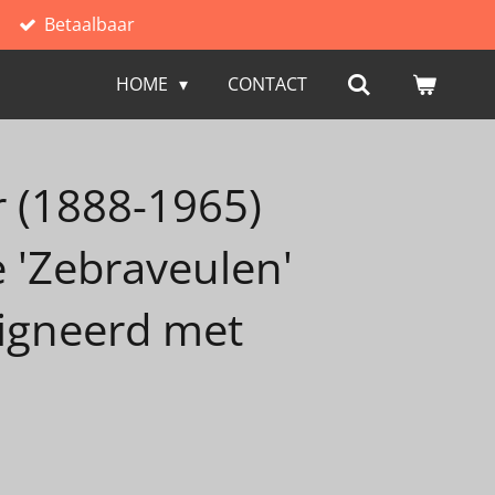
Betaalbaar
HOME
CONTACT
 (1888-1965)
 'Zebraveulen'
igneerd met