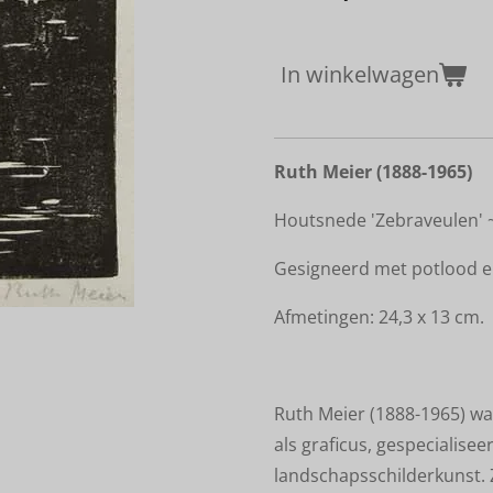
In winkelwagen
Ruth Meier (1888-1965)
Houtsnede 'Zebraveulen' 
Gesigneerd met potlood 
Afmetingen: 24,3 x 13 cm.
Ruth Meier (1888-1965) wa
als graficus, gespecialis
landschapsschilderkunst. 