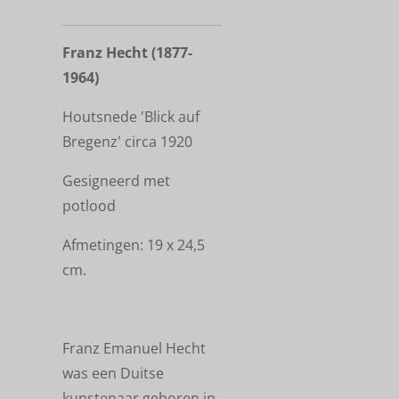
Franz Hecht (1877-
1964)
Houtsnede 'Blick auf
Bregenz' circa 1920
Gesigneerd met
potlood
Afmetingen: 19 x 24,5
cm.
Franz Emanuel Hecht
was een Duitse
kunstenaar geboren in