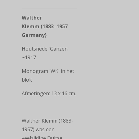
Walther
Klemm (1883–1957
Germany)
Houtsnede 'Ganzen'
~1917
Monogram 'WK' in het
blok
Afmetingen: 13 x 16 cm.
Walther Klemm (1883-
1957) was een
veelzijdige Duitse