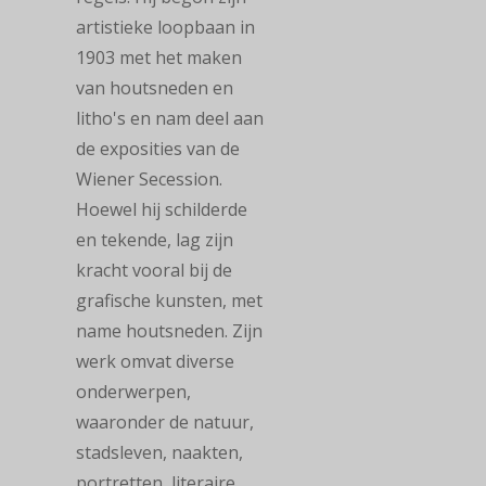
artistieke loopbaan in
1903 met het maken
van houtsneden en
litho's en nam deel aan
de exposities van de
Wiener Secession.
Hoewel hij schilderde
en tekende, lag zijn
kracht vooral bij de
grafische kunsten, met
name houtsneden. Zijn
werk omvat diverse
onderwerpen,
waaronder de natuur,
stadsleven, naakten,
portretten, literaire