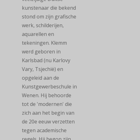
kunstenaar die bekend
stond om zijn grafische
werk, schilderijen,
aquarellen en
tekeningen. Klemm
werd geboren in
Karlsbad (nu Karlovy
Vary, Tsjechië) en
opgeleid aan de
Kunstgewerbeschule in
Wenen. Hij behoorde
tot de 'modernen' die
zich aan het begin van
de 20e eeuw verzetten
tegen academische
regels. Hij begon zijn