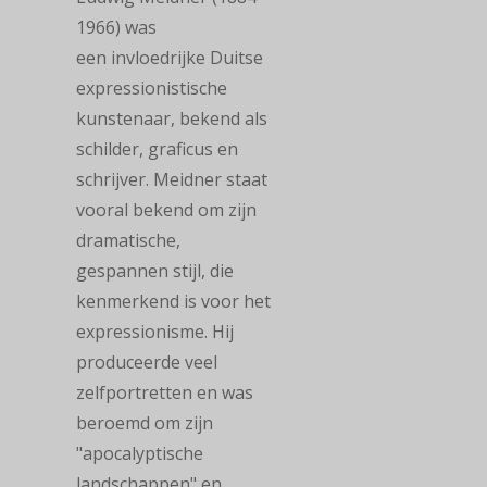
1966) was
een invloedrijke Duitse
expressionistische
kunstenaar, bekend als
schilder, graficus en
schrijver. Meidner staat
vooral bekend om zijn
dramatische,
gespannen stijl, die
kenmerkend is voor het
expressionisme. Hij
produceerde veel
zelfportretten en was
beroemd om zijn
"apocalyptische
landschappen" en