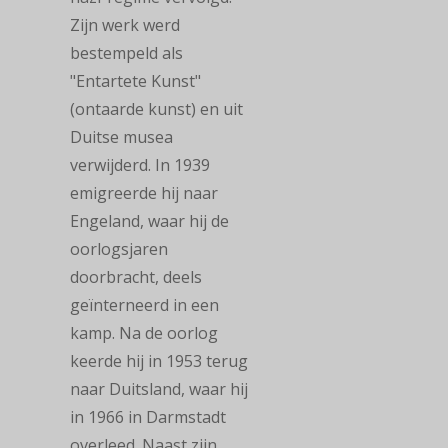
Zijn werk werd
bestempeld als
"Entartete Kunst"
(ontaarde kunst) en uit
Duitse musea
verwijderd. In 1939
emigreerde hij naar
Engeland, waar hij de
oorlogsjaren
doorbracht, deels
geïnterneerd in een
kamp. Na de oorlog
keerde hij in 1953 terug
naar Duitsland, waar hij
in 1966 in Darmstadt
overleed. Naast zijn