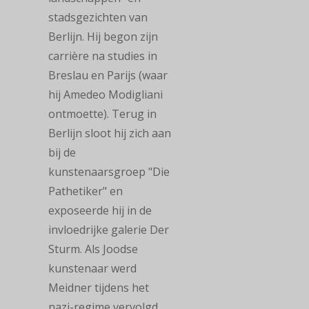
stadsgezichten van
Berlijn. Hij begon zijn
carrière na studies in
Breslau en Parijs (waar
hij Amedeo Modigliani
ontmoette). Terug in
Berlijn sloot hij zich aan
bij de
kunstenaarsgroep "Die
Pathetiker" en
exposeerde hij in de
invloedrijke galerie Der
Sturm. Als Joodse
kunstenaar werd
Meidner tijdens het
nazi-regime vervolgd.