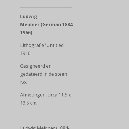
Ludwig
Meidner (German 1884-
1966)
Lithografie 'Untitled'
1916
Gesigneerd en
gedateerd in de steen
r.o.
Afmetingen: circa 11,5 x
13,5 cm.
Ludwig Meidner (1884-