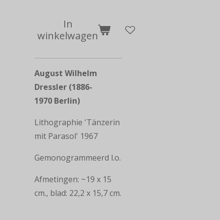
In
winkelwagen
August Wilhelm
Dressler (1886-
1970 Berlin)
Lithographie 'Tänzerin
mit Parasol' 1967
Gemonogrammeerd l.o.
Afmetingen: ~19 x 15
cm., blad: 22,2 x 15,7 cm.