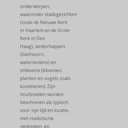
onderwerpen,
waaronder stadsgezichten
(zoals de Nieuwe Kerk
in Haarlem en de Grote
Kerk in Den
Haag), landschappen
(Giethoorn,
watermolens) en
stillevens (bloemen,
planten en vogels zoals
koolmezen). Zijn
houtsneden worden
beschreven als typisch
voor zijn tijd en locatie,
met realistische
neigingen, en