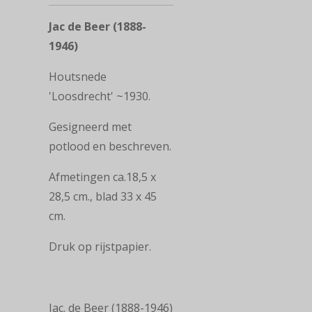
Jac de Beer (1888-
1946)
Houtsnede
'Loosdrecht' ~1930.
Gesigneerd met
potlood en beschreven.
Afmetingen ca.18,5 x
28,5 cm., blad 33 x 45
cm.
Druk op rijstpapier.
Jac. de Beer (1888-1946)