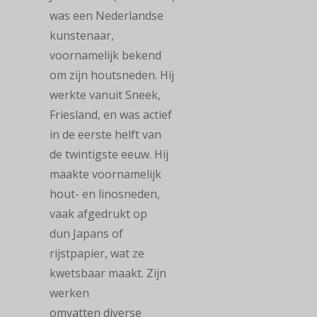
was een Nederlandse
kunstenaar,
voornamelijk bekend
om zijn houtsneden. Hij
werkte vanuit Sneek,
Friesland, en was actief
in de eerste helft van
de twintigste eeuw. Hij
maakte voornamelijk
hout- en linosneden,
vaak afgedrukt op
dun Japans of
rijstpapier, wat ze
kwetsbaar maakt. Zijn
werken
omvatten diverse