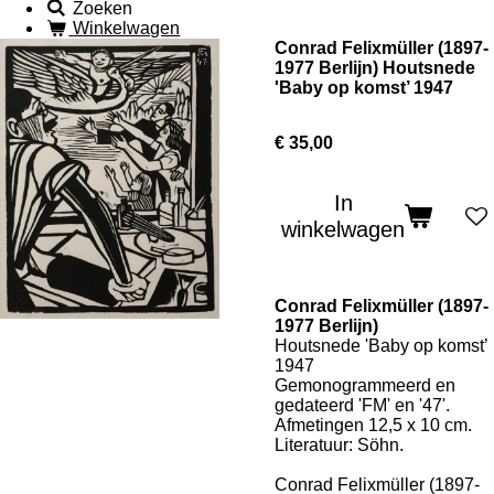
Zoeken
Winkelwagen
Conrad Felixmüller (1897-
1977 Berlijn) Houtsnede
'Baby op komst’ 1947
€ 35,00
In
winkelwagen
Conrad Felixmüller (1897-
1977 Berlijn)
Houtsnede 'Baby op komst’
1947
Gemonogrammeerd en
gedateerd 'FM' en '47'.
Afmetingen 12,5 x 10 cm.
Literatuur: Söhn.
Conrad Felixmüller
(1897-