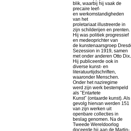
blik,
waarbij hij vaak de
precaire leef-
en
werkomstandigheden
van het
proletariaat illustreerde in
zijn schilderijen en prenten.
Hij was politiek
progressief
en medeoprichter van
de
kunstenaarsgroep
Dresd
Sezession
in 1919, samen
met onder anderen Otto
Dix.
Hij publiceerde ook in
diverse kunst-
en
literatuurtijdschriften,
waaronder
Menschen.
Onder het naziregime
werd
zijn werk bestempeld
als "Entartete
Kunst"
(ontaarde kunst). Als
gevolg hiervan
werden 151
van zijn werken uit
openbare collecties in
beslag genomen. Na de
Tweede
Wereldoorlog
doceerde hij aan de Martin-