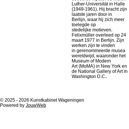
Luther-Universität in Halle
(1949-1961). Hij
bracht zijn
laatste jaren door in
Berlijn,
waar hij zich meer
toelegde op
stedelijke
motieven.
Felixmüller overleed op 24
maart 1977 in
Berlijn. Zijn
werken zijn te vinden
in
gerenommeerde musea
wereldwijd,
waaronder het
Museum of Modern
Art
(MoMA) in New York en
de National Gallery
of Art in
Washington D.C..
© 2025 - 2026 Kunstkabinet Wageningen
Powered by
JouwWeb