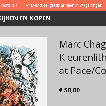
g bestellen
Eventueel gratis afhalen in Wageningen
IJKEN EN KOPEN
Marc Chaga
Kleurenlit
at Pace/C
€ 50,00