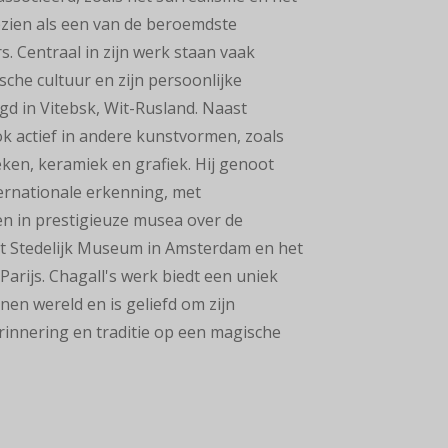
ezien als een van de beroemdste
s. Centraal in zijn werk staan vaak
sche cultuur en zijn persoonlijke
gd in Vitebsk, Wit-Rusland. Naast
ok actief in andere kunstvormen,
zoals
ken, keramiek en grafiek. Hij genoot
ternationale
erkenning, met
en in prestigieuze musea over de
t Stedelijk Museum in Amsterdam en het
Parijs. Chagall's werk biedt een uniek
nen wereld en is geliefd om
zijn
innering en traditie op een magische