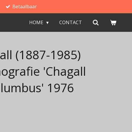
Betaalbaar
HOME
CONTACT
ll (1887-1985)
hografie 'Chagall
olumbus' 1976