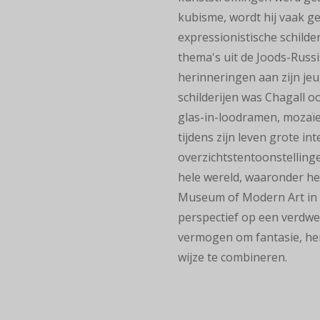
kubisme, wordt hij vaak g
expressionistische schilder
thema's uit de Joods-Russi
herinneringen aan zijn jeu
schilderijen was Chagall o
glas-in-loodramen, mozaïe
tijdens zijn leven grote in
overzichtstentoonstelling
hele
wereld, waaronder he
Museum of Modern Art
in 
perspectief op een verdwe
vermogen om fantasie, her
wijze te combineren.