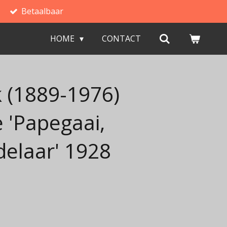
Betaalbaar
HOME
CONTACT
 (1889-1976)
 'Papegaai,
delaar' 1928