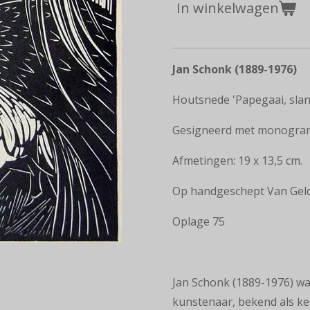
In winkelwagen
Jan Schonk (1889-1976)
Houtsnede 'Papegaai, slan
Gesigneerd met monogram 
Afmetingen: 19 x 13,5 cm.
Op handgeschept Van Gelde
Oplage 75
Jan Schonk
(1889-1976) wa
kunstenaar, bekend als
ke