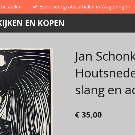
g bestellen
Eventueel gratis afhalen in Wageningen
IJKEN EN KOPEN
Jan Schonk
Houtsnede
slang en a
€ 35,00