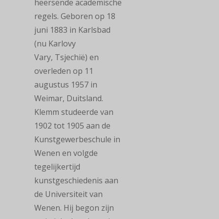
heersende
academische
regels. Geboren op 18
juni 1883 in Karlsbad
(nu Karlovy
Vary, Tsjechië) en
overleden op 11
augustus 1957 in
Weimar, Duitsland.
Klemm studeerde van
1902 tot 1905 aan de
Kunstgewerbeschule in
Wenen en volgde
tegelijkertijd
kunstgeschiedenis aan
de Universiteit van
Wenen. Hij begon zijn