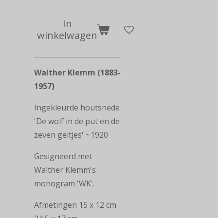
In
winkelwagen
Walther Klemm (1883-
1957)
Ingekleurde houtsnede
'De wolf in de put en de
zeven geitjes' ~1920
Gesigneerd met
Walther Klemm's
monogram 'WK'.
Afmetingen 15 x 12 cm.