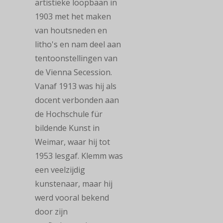
artistieke loopbaan in
1903 met het maken
van houtsneden
en
litho's en nam deel aan
tentoonstellingen van
de
Vienna Secession
.
Vanaf 1913
was hij als
docent verbonden aan
de Hochschule für
bildende Kunst in
Weimar, waar
hij tot
1953 lesgaf.
Klemm was
een veelzijdig
kunstenaar, maar hij
werd vooral bekend
door zijn