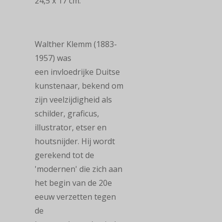
24,5 x 17 cm.
Walther Klemm
(1883-
1957) was
een
invloedrijke Duitse
kunstenaar, bekend om
zijn
veelzijdigheid als
schilder, graficus,
illustrator, etser en
houtsnijder
. Hij wordt
gerekend
tot de
'modernen' die zich aan
het begin van de 20e
eeuw verzetten tegen
de