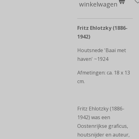
winkelwagen
Fritz Ehlotzky (1886-
1942)
Houtsnede 'Baai met
haven' ~1924
Afmetingen: ca. 18 x 13
cm.
Fritz Ehlotzky (1886-
1942) was een
Oostenrijkse graficus,
houtsnijder en auteur,