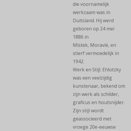
die
voornamelijk
werkzaam was in
Duitsland. Hij werd
geboren op 24 mei
1886 in
Mistek,
Moravië, en
stierf vermoedelijk in
1942.
Werk en Stijl.
Ehlotzky
was een veelzijdig
kunstenaar, bekend om
zijn werk als schilder,
graficus en
houtsnijder.
Zijn stijl wordt
geassocieerd met
vroege 20e-eeuwse