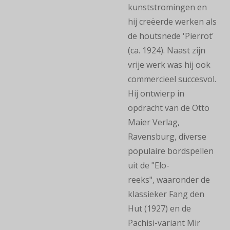
kunststromingen en
hij
creëerde werken als
de houtsnede 'Pierrot'
(ca. 1924).
Naast zijn
vrije werk was hij ook
commercieel succesvol.
Hij ontwierp in
opdracht van de
Otto
Maier Verlag
,
Ravensburg, diverse
populaire bordspellen
uit de "Elo-
reeks",
waaronder de
klassieker
Fang den
Hut
(1927) en de
Pachisi-variant
Mir