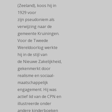
(Zeeland), koos hij in
1929 voor
zijn pseudoniem als
verwijzing naar de
gemeente Kruiningen.
Voor de Tweede
Wereldoorlog werkte
hij in de stijl van
de
Nieuwe
Zakelijkheid
,
gekenmerkt door
realisme en sociaal-
maatschappelijk
engagement. Hij
was
actief lid van de CPN en
illustreerde onder
andere kinderboeken