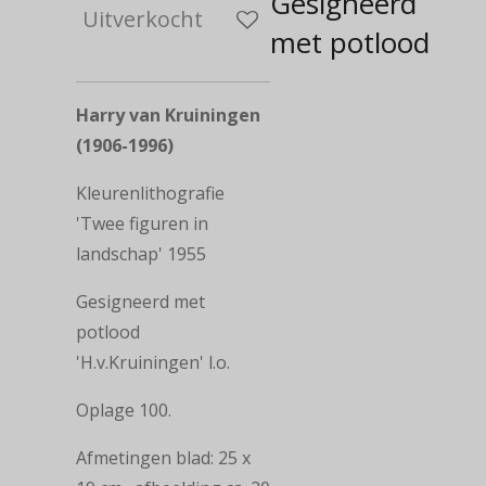
Gesigneerd
Uitverkocht
met potlood
Harry van Kruiningen
(1906-1996)
Kleurenlithografie
'Twee figuren in
landschap' 1955
Gesigneerd met
potlood
'H.v.Kruiningen' l.o.
Oplage 100.
Afmetingen blad: 25 x