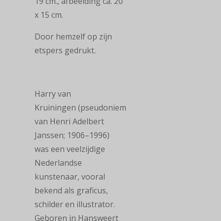
19 cm., afbeelding ca. 20
x 15 cm.
Door hemzelf op zijn
etspers gedrukt.
Harry van
Kruiningen
(pseudoniem
van Henri Adelbert
Janssen; 1906–1996)
was een
veelzijdige
Nederlandse
kunstenaar, vooral
bekend als
graficus,
schilder en
illustrator
.
Geboren in Hansweert