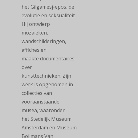
het
Gilgamesj-epos, de
evolutie en seksualiteit.
Hij ontwierp
mozaïeken,
wandschilderingen,
affiches en
maakte
documentaires
over
kunsttechnieken.
Zijn
werk is opgenomen in
collecties van
vooraanstaande
musea, waaronder
het
Stedelijk Museum
Amsterdam
en
Museum
Boijmans Van