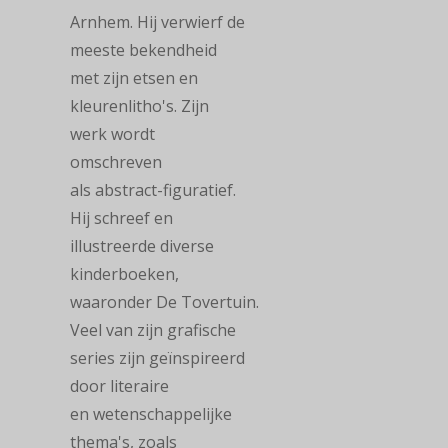
Arnhem. Hij verwierf de
meeste bekendheid
met zijn etsen en
kleurenlitho's. Zijn
werk
wordt
omschreven
als
abstract-figuratief.
Hij schreef en
illustreerde diverse
kinderboeken,
waaronder
De
Tovertuin.
Veel van zijn grafische
series zijn geïnspireerd
door literaire
en
wetenschappelijke
thema's, zoals