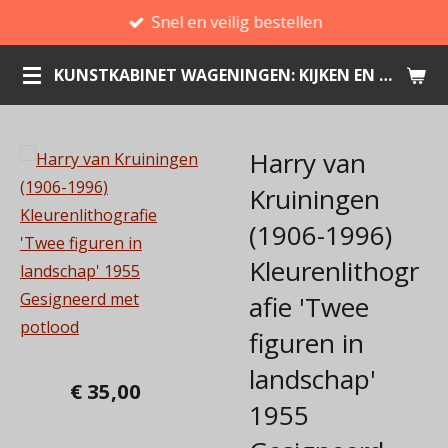
Snel en veilig bestellen
Ga
direct
KUNSTKABINET WAGENINGEN: KIJKEN EN KOPEN
naar
de
hoofdinhoud
Harry van
Kruiningen
(1906-1996)
Kleurenlithogr
afie 'Twee
figuren in
landschap'
€ 35,00
1955