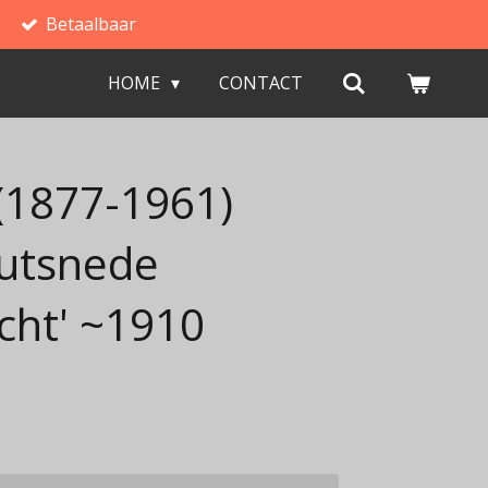
Betaalbaar
HOME
CONTACT
 (1877-1961)
utsnede
cht' ~1910