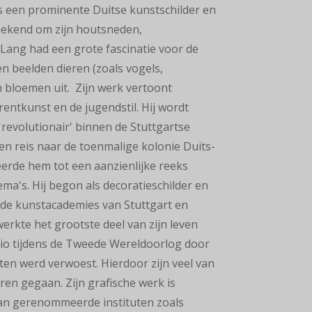
s een prominente Duitse kunstschilder en
 bekend om zijn houtsneden,
 Lang had een grote fascinatie voor de
en beelden dieren (zoals vogels,
n bloemen uit. Zijn werk vertoont
rentkunst en de jugendstil. Hij wordt
revolutionair' binnen de Stuttgartse
Een reis naar de toenmalige kolonie Duits-
eerde hem tot een aanzienlijke reeks
ma's. Hij begon als decoratieschilder en
de kunstacademies van Stuttgart en
erkte het grootste deel van zijn leven
udio tijdens de Tweede Wereldoorlog door
n werd verwoest. Hierdoor zijn veel van
oren gegaan. Zijn grafische werk is
van gerenommeerde instituten zoals