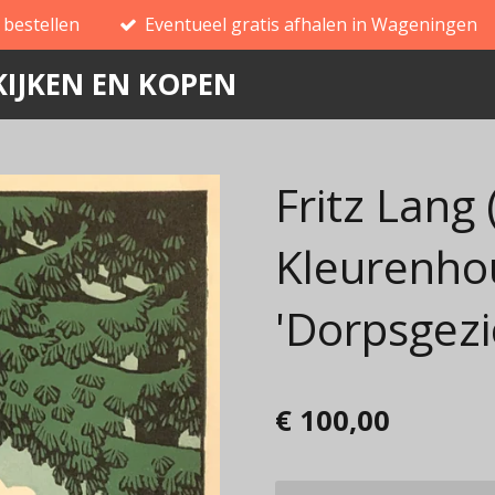
g bestellen
Eventueel gratis afhalen in Wageningen
IJKEN EN KOPEN
Fritz Lang
Kleurenho
'Dorpsgezi
€ 100,00