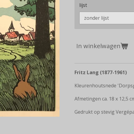
lijst
In winkelwagen
Fritz Lang (1877-1961)
Kleurenhoutsnede 'Dorpsg
Afmetingen ca. 18 x 12,5 cm.
Gedrukt op stevig Vergépa