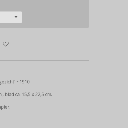
ezicht' ~1910
, blad ca. 15,5 x 22,5 cm.
pier.