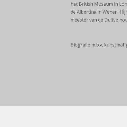
het British Museum in Lon
de Albertina in Wenen. Hi
meester van de Duitse hou
Biografie m.b.v. kunstmati