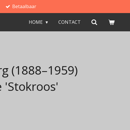
Betaalbaar
HOME
CONTACT
g (1888–1959)
 'Stokroos'