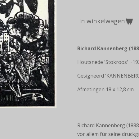
In winkelwagen
Richard Kannenberg (188
Houtsnede 'Stokroos' ~19
Gesigneerd 'KANNENBERG'
Afmetingen 18 x 12,8 cm.
Richard Kannenberg (1888–
vor allem für seine druckg