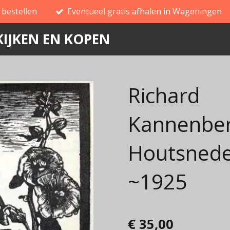
g bestellen
Eventueel gratis afhalen in Wageningen
IJKEN EN KOPEN
Richard
Kannenber
Houtsnede
~1925
€ 35,00