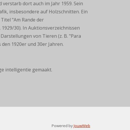
 verstarb dort auch im Jahr 1959. Sein
fik, insbesondere auf Holzschnitten. Ein
Titel "Am Rande der
 1929/30). In Auktionsverzeichnissen
Darstellungen von Tieren (z. B. "Para
s den 1920er und 30er Jahren.
ge intelligentie gemaakt.
Powered by
JouwWeb