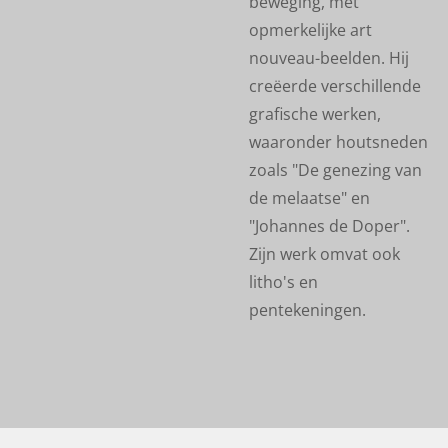
beweging, met
opmerkelijke art
nouveau-beelden. Hij
creëerde verschillende
grafische werken,
waaronder houtsneden
zoals "De genezing van
de melaatse" en
"Johannes de Doper".
Zijn werk omvat ook
litho's en
pentekeningen.