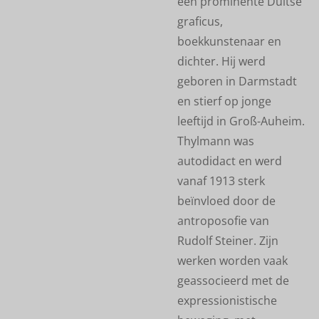
een prominente Duitse
graficus,
boekkunstenaar en
dichter. Hij werd
geboren in Darmstadt
en stierf op jonge
leeftijd in Groß-Auheim.
Thylmann was
autodidact en werd
vanaf 1913 sterk
beïnvloed door de
antroposofie van
Rudolf Steiner. Zijn
werken worden vaak
geassocieerd met de
expressionistische