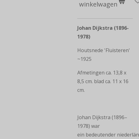
winkelwagen
Johan Dijkstra (1896-
1978)
Houtsnede 'Fluisteren'
~1925
Afmetingen ca. 13,8 x
8,5 cm. blad ca. 11 x 16
cm.
Johan Dijkstra (1896–
1978) war
ein bedeutender niederlän