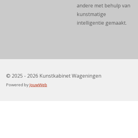
andere met behulp van
kunstmatige
intelligentie gemaakt.
© 2025 - 2026 Kunstkabinet Wageningen
Powered by
JouwWeb