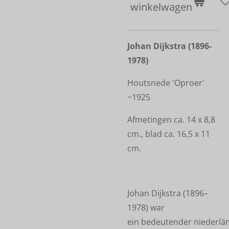
winkelwagen
Johan Dijkstra (1896-
1978)
Houtsnede 'Oproer'
~1925
Afmetingen ca. 14 x 8,8
cm., blad ca. 16,5 x 11
cm.
Johan Dijkstra (1896–
1978) war
ein bedeutender niederlä