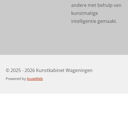
andere met behulp van
kunstmatige
intelligentie gemaakt.
© 2025 - 2026 Kunstkabinet Wageningen
Powered by
JouwWeb