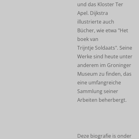
und das Kloster Ter
Apel. Dijkstra
illustrierte auch
Bücher, wie etwa "Het
boek van
Trijntje Soldaats". Seine
Werke sind heute unter
anderem im Groninger
Museum zu finden, das
eine umfangreiche
Sammlung seiner
Arbeiten beherbergt.
Deze biografie is onder