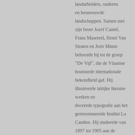
landarbeiders, ouderen
en besneeuwde
landschappen. Samen met
zijn broer Jozef Cantré,
Frans Masereel, Henri Van
Straten en Joris Minne
behoorde hij tot de groep
"De Vijf", die de Vlaamse
houtsnede internationale
bekendheid gaf. Hij
illustreerde talrijke literaire
werken en
doceerde typografie aan het
gerenommeerde Institut La
Cambre. Hij studeerde van
1897 tot 1905 aan de