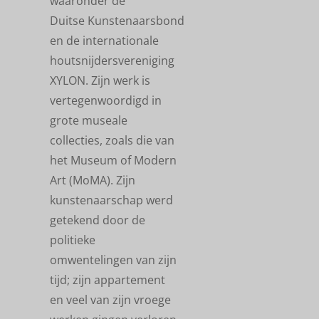
waaronder de
Duitse Kunstenaarsbond
en de internationale
houtsnijdersvereniging
XYLON. Zijn werk is
vertegenwoordigd in
grote museale
collecties, zoals die van
het Museum of Modern
Art (MoMA). Zijn
kunstenaarschap werd
getekend door de
politieke
omwentelingen van zijn
tijd; zijn appartement
en veel van zijn vroege