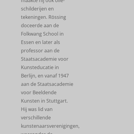
maakte hij ook olie-
schilderijen en
tekeningen. Rössing
doceerde aan de
Folkwang School in
Essen en later als
professor aan de
Staatsacademie voor
Kunsteducatie in
Berlijn, en vanaf 1947
aan de Staatsacademie
voor Beeldende
Kunsten in Stuttgart.
Hij was lid van
verschillende
kunstenaarsverenigingen,