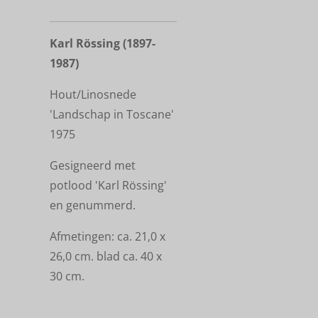
Karl Rössing (1897-
1987)
Hout/Linosnede
'Landschap in Toscane'
1975
Gesigneerd met
potlood 'Karl Rössing'
en genummerd.
Afmetingen: ca. 21,0 x
26,0 cm. blad ca. 40 x
30 cm.