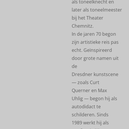
als toneelknecht en
later als toneelmeester
bij het Theater
Chemnitz.
In de jaren 70 begon
zijn artistieke reis pas
echt. Geïnspireerd
door grote namen uit
de
Dresdner kunstscene
— zoals Curt
Querner en Max
Uhlig — begon hij als
autodidact te
schilderen. Sinds
1989 werkt hij als