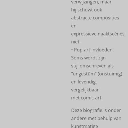
verwijzingen, maar
hij schuwt ook
abstracte composities
en
expressieve naaktscènes
niet.
• Pop-art Invloeden:
Soms wordt zijn
stijl omschreven als
"ungestüm" (onstuimig)
en levendig,
vergelijkbaar
met comic-art.
Deze biografie is onder
andere met behulp van
kunstmatige