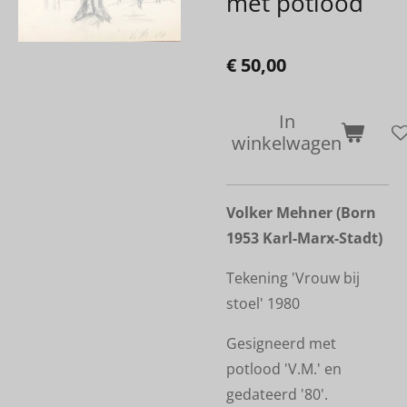
met potlood
€ 50,00
In
winkelwagen
Volker Mehner (Born
1953 Karl-Marx-Stadt)
Tekening 'Vrouw bij
stoel' 1980
Gesigneerd met
potlood 'V.M.' en
gedateerd '80'.