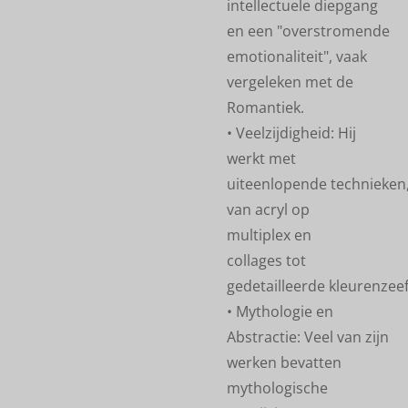
intellectuele diepgang
en een "overstromende
emotionaliteit", vaak
vergeleken met de
Romantiek.
• Veelzijdigheid: Hij
werkt met
uiteenlopende technieken
van acryl op
multiplex en
collages tot
gedetailleerde kleurenzee
• Mythologie en
Abstractie: Veel van zijn
werken bevatten
mythologische