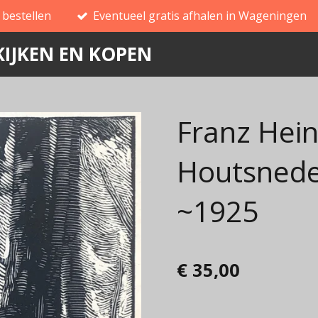
g bestellen
Eventueel gratis afhalen in Wageningen
IJKEN EN KOPEN
Franz Hein
Houtsnede
~1925
€ 35,00