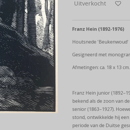
Uitverkocht
Franz Hein (1892-1976)
Houtsnede 'Beukenwoud'
Gesigneerd met monogra
Afmetingen: ca. 18 x 13 cm.,
Franz Hein junior (1892–1
bekend als de zoon van de
senior (1863–1927). Hoewel
stond, ontwikkelde hij een
periode van de Duitse ges