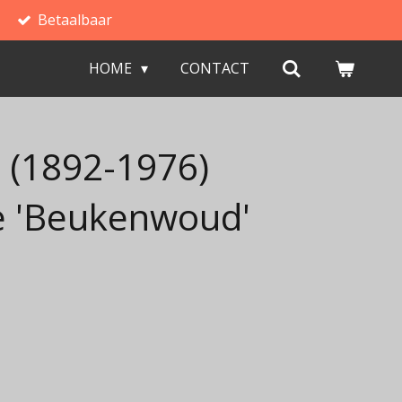
Betaalbaar
HOME
CONTACT
 (1892-1976)
 'Beukenwoud'