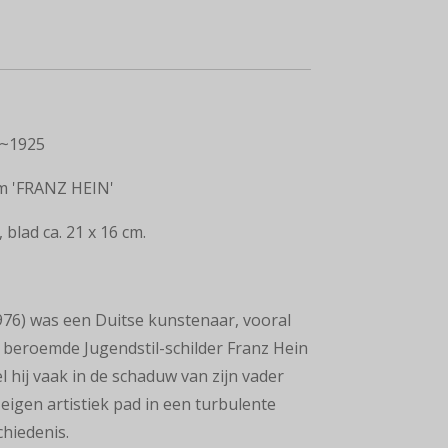
 ~1925
m 'FRANZ HEIN'
 blad ca. 21 x 16 cm.
976) was een Duitse kunstenaar, vooral
 beroemde Jugendstil-schilder Franz Hein
 hij vaak in de schaduw van zijn vader
 eigen artistiek pad in een turbulente
chiedenis.