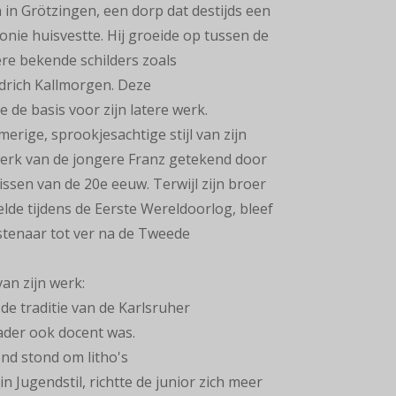
in Grötzingen, een dorp dat destijds een
nie huisvestte. Hij groeide op tussen de
ere bekende schilders zoals
rich Kallmorgen. Deze
 de basis voor zijn latere werk.
merige, sprookjesachtige stijl van zijn
werk van de jongere Franz getekend door
ssen van de 20e eeuw. Terwijl zijn broer
lde tijdens de Eerste Wereldoorlog, bleef
nstenaar tot ver na de Tweede
an zijn werk:
 de traditie van de Karlsruher
vader ook docent was.
kend stond om litho's
in Jugendstil, richtte de junior zich meer