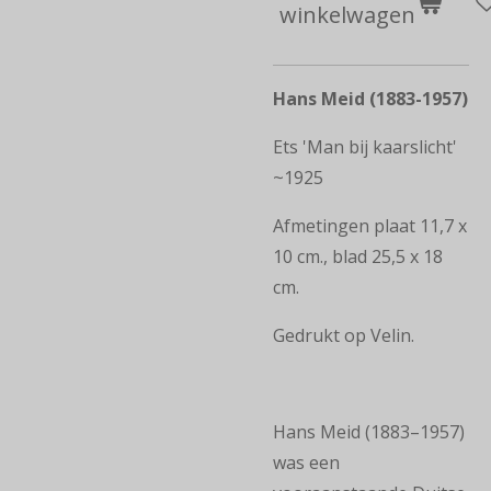
winkelwagen
Hans Meid (1883-1957)
Ets 'Man bij kaarslicht'
~1925
Afmetingen plaat 11,7 x
10 cm., blad 25,5 x 18
cm.
Gedrukt op Velin.
Hans Meid (1883–1957)
was een