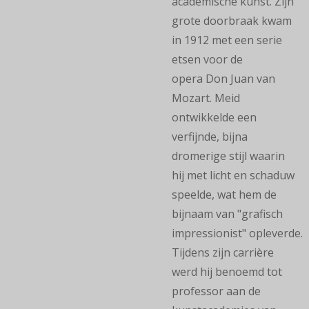
academische kunst. Zijn
grote doorbraak kwam
in 1912 met een serie
etsen voor de
opera Don Juan van
Mozart. Meid
ontwikkelde een
verfijnde, bijna
dromerige stijl waarin
hij met licht en schaduw
speelde, wat hem de
bijnaam van "grafisch
impressionist" opleverde.
Tijdens zijn carrière
werd hij benoemd tot
professor aan de