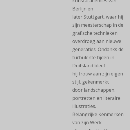
kunstacademies van
Berlijn en
later Stuttgart, waar hij
zijn meesterschap in de
grafische technieken
overdroeg aan nieuwe
generaties. Ondanks de
turbulente tijden in
Duitsland bleef
hij trouw aan zijn eigen
stijl, gekenmerkt
door landschappen,
portretten en literaire
illustraties.
Belangrijke Kenmerken
van zijn Werk: