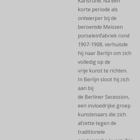
Karlsruhe. Na een
korte periode als
ontwerper bij de
beroemde Meissen
porseleinfabriek rond
1907-1908, verhuisde
hij naar Berlijn om zich
volledig op de
vrije kunst te richten.
In Berlijn sloot hij zich
aan bij
de Berliner Secession,
een invloedrijke groep
kunstenaars die zich
afzette tegen de
traditionele