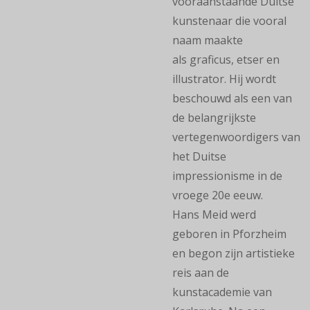
vooraanstaande Duitse
kunstenaar die vooral
naam maakte
als graficus, etser en
illustrator. Hij wordt
beschouwd als een van
de belangrijkste
vertegenwoordigers van
het Duitse
impressionisme in de
vroege 20e eeuw.
Hans Meid werd
geboren in Pforzheim
en begon zijn artistieke
reis aan de
kunstacademie van