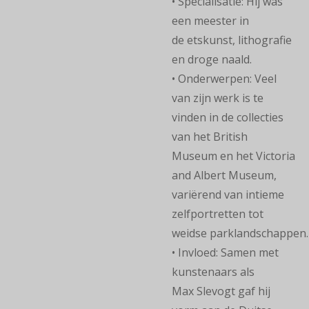
• Specialisatie: Hij was
een meester in
de etskunst, lithografie
en droge naald.
• Onderwerpen: Veel
van zijn werk is te
vinden in de collecties
van het British
Museum en het Victoria
and Albert Museum,
variërend van intieme
zelfportretten tot
weidse parklandschappen.
• Invloed: Samen met
kunstenaars als
Max Slevogt gaf hij