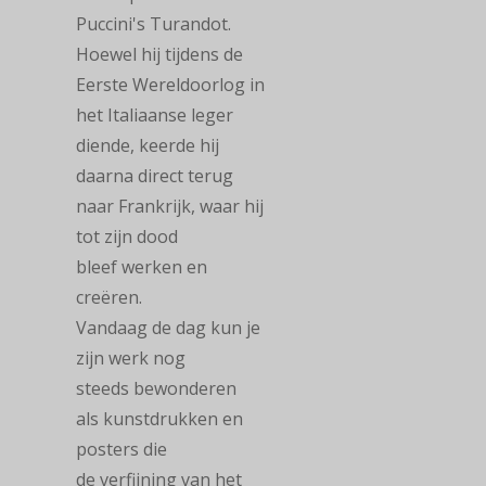
Puccini's Turandot.
Hoewel hij tijdens de
Eerste Wereldoorlog in
het Italiaanse leger
diende, keerde hij
daarna direct terug
naar Frankrijk, waar hij
tot zijn dood
bleef werken en
creëren.
Vandaag de dag kun je
zijn werk nog
steeds bewonderen
als kunstdrukken en
posters die
de verfijning van het