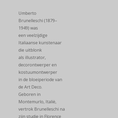
Umberto
Brunelleschi (1879–
1949) was
een veelzijdige
Italiaanse kunstenaar
die uitblonk
als illustrator,
decorontwerper en
kostuumontwerper
in de bloeiperiode van
de Art Deco.
Geboren in
Montemurlo, Italië,
vertrok Brunelleschi na
zijn studie in Florence