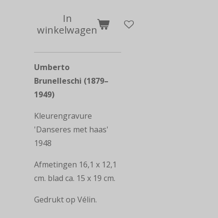
In
winkelwagen
Umberto
Brunelleschi (1879–
1949)
Kleurengravure
'Danseres met haas'
1948
Afmetingen 16,1 x 12,1
cm. blad ca. 15 x 19 cm.
Gedrukt op Vélin.