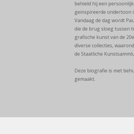
behield hij een persoonlijk
geïnspireerde ondertoon i
Vandaag de dag wordt Paul
die de brug sloeg tussen t
grafische kunst van
de 20e
diverse
collecties, waarond
de
Staatliche
Kunstsamml
Deze biografie is met behu
gemaakt.