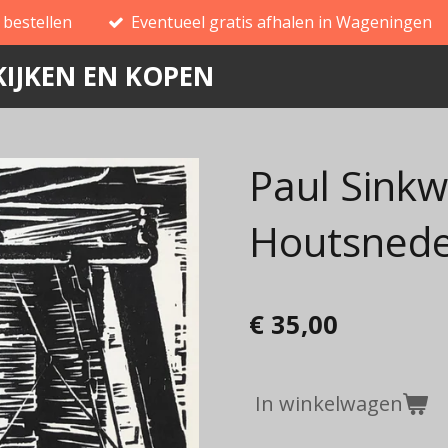
g bestellen
Eventueel gratis afhalen in Wageningen
IJKEN EN KOPEN
Paul Sinkw
Houtsnede
€ 35,00
In winkelwagen