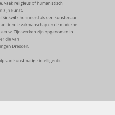
e, vaak religieus
of humanistisch
n zijn
kunst.
 Sinkwitz herinnerd als
een kunstenaar
raditionele
vakmanschap en de moderne
 eeuw. Zijn werken zijn opgenomen in
er die van
ungen Dresden
.
lp van kunstmatige intelligentie