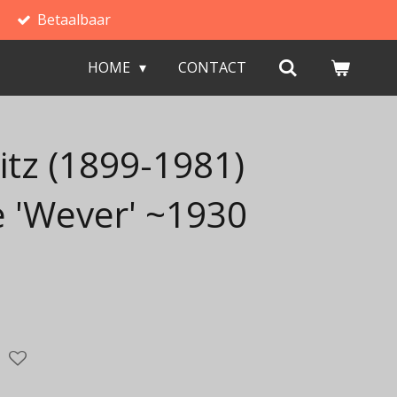
Betaalbaar
HOME
CONTACT
itz (1899-1981)
 'Wever' ~1930