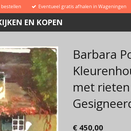
g bestellen
Eventueel gratis afhalen in Wageningen
IJKEN EN KOPEN
Barbara P
Kleurenho
met rieten
Gesigneer
€ 450,00