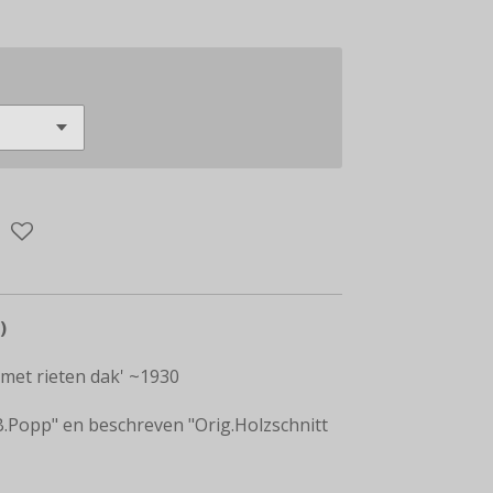
)
met rieten dak' ~1930
.Popp" en beschreven "Orig.Holzschnitt