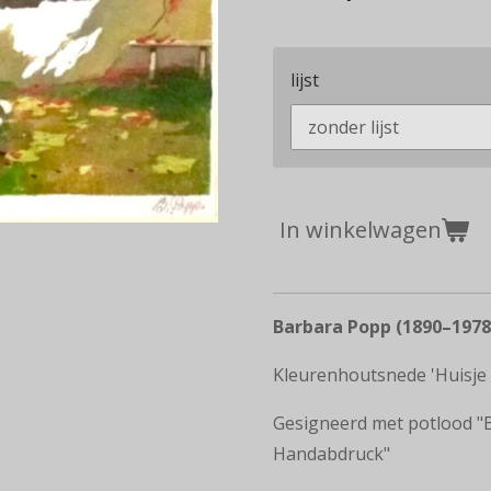
lijst
In winkelwagen
Barbara Popp
(1890–1978
Kleurenhoutsnede 'Huisje 
Gesigneerd met potlood "B
Handabdruck"