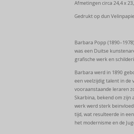
Afmetingen circa 24,4 x 23
Gedrukt op dun Velinpapie
Barbara Popp (1890–1978),
was een Duitse kunstenare
grafische werk en schilderi
Barbara werd in 1890 gebo
een veelzijdig talent in d
vooraanstaande leraren zo
Skarbina, bekend om zijn
werk werd sterk beïnvloe
tijd, wat resulteerde in ee
het modernisme en de Jug