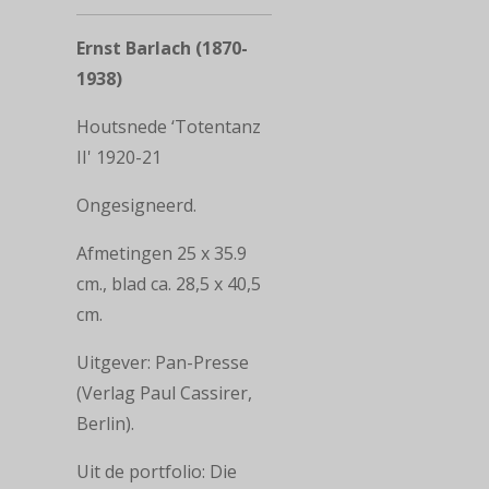
Ernst Barlach (1870-
1938)
Houtsnede ‘Totentanz
II' 1920-21
Ongesigneerd.
Afmetingen 25 x 35.9
cm., blad ca. 28,5 x 40,5
cm.
Uitgever: Pan-Presse
(Verlag Paul Cassirer,
Berlin).
Uit de portfolio: Die