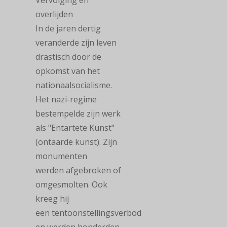
Vervolging en
overlijden
In de jaren dertig
veranderde zijn leven
drastisch door de
opkomst van het
nationaalsocialisme.
Het nazi-regime
bestempelde zijn werk
als "Entartete Kunst"
(ontaarde kunst). Zijn
monumenten
werden afgebroken of
omgesmolten. Ook
kreeg hij
een tentoonstellingsverbod