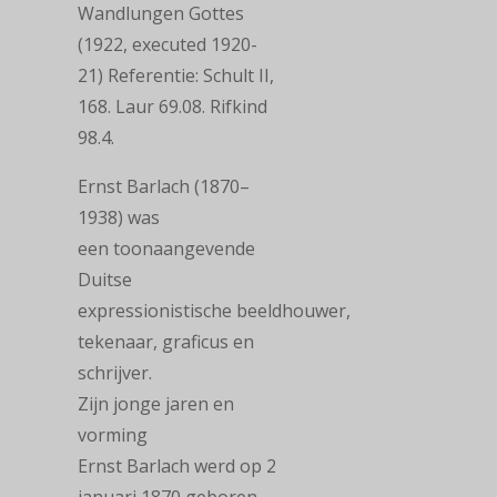
Wandlungen Gottes
(1922, executed 1920-
21) Referentie: Schult II,
168. Laur 69.08. Rifkind
98.4.
Ernst Barlach (1870–
1938) was
een toonaangevende
Duitse
expressionistische beeldhouwer,
tekenaar, graficus en
schrijver.
Zijn jonge jaren en
vorming
Ernst Barlach werd op 2