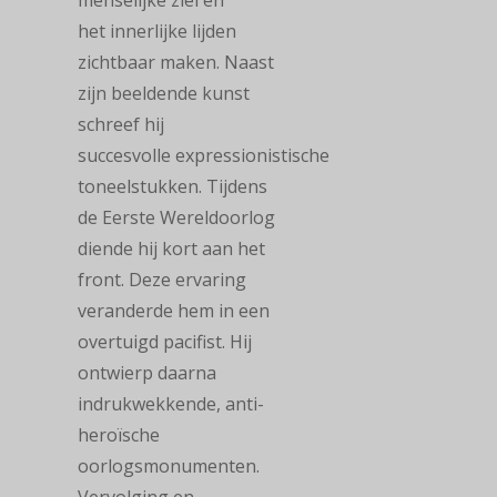
menselijke ziel en
het innerlijke lijden
zichtbaar maken. Naast
zijn beeldende kunst
schreef hij
succesvolle expressionistische
toneelstukken. Tijdens
de Eerste Wereldoorlog
diende hij kort aan het
front. Deze ervaring
veranderde hem in een
overtuigd pacifist. Hij
ontwierp daarna
indrukwekkende, anti-
heroïsche
oorlogsmonumenten.