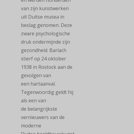
en werden honderden
van zijn kunstwerken
uit Duitse musea in
beslag genomen. Deze
zware psychologische
druk ondermijnde zijn
gezondheid. Barlach
stierf op 24 oktober
1938 in Rostock aan de
gevolgen van
een hartaanval.
Tegenwoordig geldt hij
als een van
de belangrijkste
vernieuwers van de
moderne