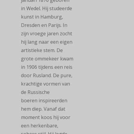
januari 1870 geboren
in Wedel. Hij studeerde
kunst in Hamburg,
Dresden en Parijs. In
zijn vroege jaren zocht
hij lang naar een eigen
artistieke stem. De
grote ommekeer kwam
in 1906 tijdens een reis
door Rusland. De pure,
krachtige vormen van
de Russische
boeren inspireerden
hem diep. Vanaf dat
moment koos hij voor
een herkenbare,