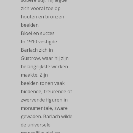
sobere stijl. Hij legde
zich vooral toe op
houten en bronzen
beelden.
Bloei en succes
In 1910 vestigde
Barlach zich in
Güstrow, waar hij zijn
belangrijkste werken
maakte. Zijn
beelden tonen vaak
biddende, treurende of
zwervende figuren in
monumentale, zware
gewaden. Barlach wilde
de universele