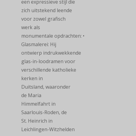
een expressieve stijl die
zich uitstekend leende
voor zowel grafisch
werk als
monumentale opdrachten:
•
Glasmalerei: Hij
ontwierp indrukwekkende
glas-in-loodramen voor
verschillende katholieke
kerken in
Duitsland, waaronder
de Maria
Himmelfahrt in
Saarlouis-Roden, de
St. Heinrich in
Leichlingen-Witzhelden