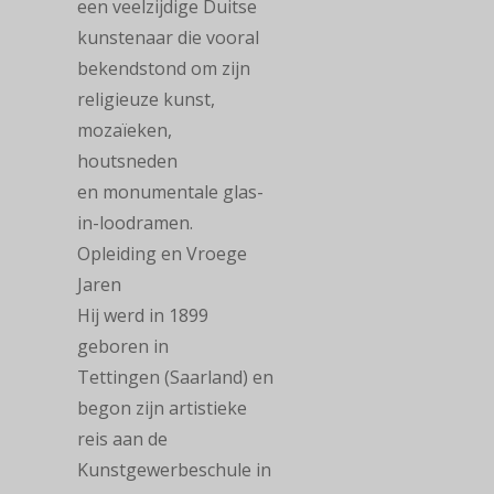
een veelzijdige Duitse
kunstenaar die vooral
bekendstond om zijn
religieuze kunst,
mozaïeken,
houtsneden
en monumentale glas-
in-loodramen.
Opleiding en Vroege
Jaren
Hij werd in 1899
geboren in
Tettingen (Saarland) en
begon zijn artistieke
reis aan de
Kunstgewerbeschule in