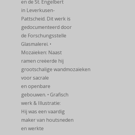
en de St. Engelbert
in Leverkusen-
Pattscheid. Dit werk is
gedocumenteerd door
de Forschungsstelle
Glasmalerei.
•
Mozaïeken: Naast
ramen creëerde hij
grootschalige wandmozaïeken
voor sacrale
en openbare
gebouwen.
• Grafisch
werk & Illustratie:
Hij was een vaardig
maker van houtsneden
en werkte